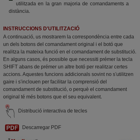
utilitzada en la gran majoria de comandaments a
(U50T52D)
Techwood 10127959 (T52E)
distància.
Techwood 10127959
(U43T52E)
INSTRUCCIONS D'UTILITZACIÓ
A continuació, us mostrarem la correspondència entre cada
un dels botons del comandament original i el botó que
realitza la mateixa funció en el comandament de substitució.
En alguns casos, és possible que necessiti prémer la tecla
SHIFT abans de prémer un altre botó per realitzar certes
accions. Aquestes funcions addicionals sovint no s'utilitzen
gaire i s'inclouen per facilitar la comprensió del
comandament de substitució, o perquè el comandament
original té més botons que el seu equivalent.
Distribució interactiva de tecles
Descarregar PDF