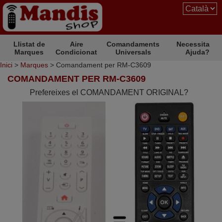
Llistat de
Aire
Comandaments
Necessita
Marques
Condicionat
Universals
Ajuda?
Inici
>
Marques
> Comandament per RM-C3609
COMANDAMENT PER RM-C3609
Prefereixes el COMANDAMENT ORIGINAL?