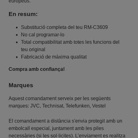
europeus.
En resum:
Substitució completa del teu RM-C3609
No cal programar-lo
Total compatibilitat amb totes les funcions del
teu original
Fabricació de màxima qualitat
Compra amb confiança!
Marques
Aquest comandament serveix per les següents
marques:
JVC
,
Technisat
,
Telefunken
,
Vestel
El comandament a distància s'envia protegit amb un
embolcall especial, juntament amb les piles
necessàries (si les sol·licites). L'enviament es realitza