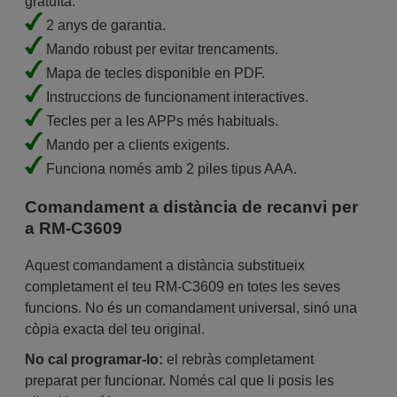
gratuïta.
2 anys de garantia.
Mando robust per evitar trencaments.
Mapa de tecles disponible en PDF.
Instruccions de funcionament interactives.
Tecles per a les APPs més habituals.
Mando per a clients exigents.
Funciona només amb 2 piles tipus AAA.
Comandament a distància de recanvi per
a RM-C3609
Aquest comandament a distància substitueix
completament el teu RM-C3609 en totes les seves
funcions. No és un comandament universal, sinó una
còpia exacta del teu original.
No cal programar-lo:
el rebràs completament
preparat per funcionar. Només cal que li posis les