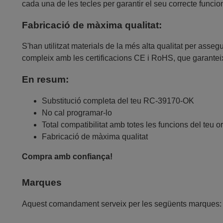
cada una de les tecles per garantir el seu correcte funci
Fabricació de màxima qualitat:
S'han utilitzat materials de la més alta qualitat per asse
compleix amb les certificacions CE i RoHS, que garanteix
En resum:
Substitució completa del teu RC-39170-OK
No cal programar-lo
Total compatibilitat amb totes les funcions del teu or
Fabricació de màxima qualitat
Compra amb confiança!
Marques
Aquest comandament serveix per les següents marques: