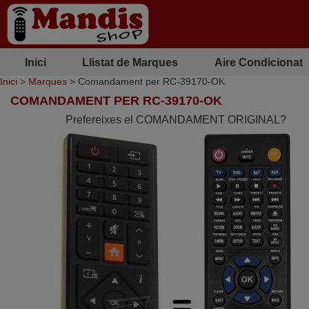
Inici
Llistat de Marques
Aire Condicionat
Inici
>
Marques
> Comandament per RC-39170-OK
COMANDAMENT PER RC-39170-OK
Prefereixes el COMANDAMENT ORIGINAL?