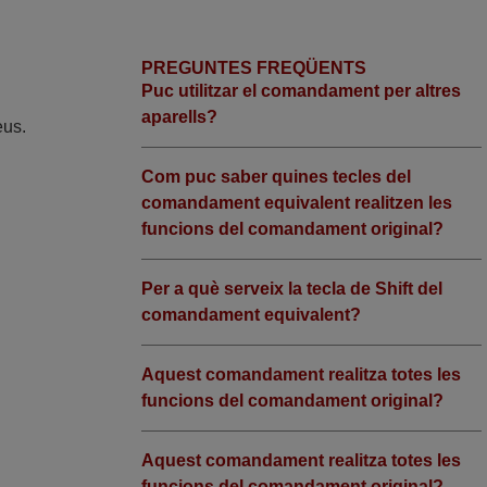
PREGUNTES FREQÜENTS
Puc utilitzar el comandament per altres
a
aparells?
eus.
Com puc saber quines tecles del
comandament equivalent realitzen les
funcions del comandament original?
Per a què serveix la tecla de Shift del
comandament equivalent?
Aquest comandament realitza totes les
funcions del comandament original?
Aquest comandament realitza totes les
funcions del comandament original?