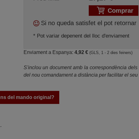
Comprar
Si no queda satisfet el pot retornar
* Pot variar depenent del lloc d'enviament
Enviament a Espanya:
4,92 €
(GLS, 1 - 2 dies feiners)
S'inclou un document amb la correspondència dels
del nou comandament a distància per facilitar el seu 
ons del mando original?
.