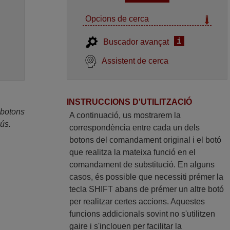
Opcions de cerca
i
Buscador avançat
Assistent de cerca
INSTRUCCIONS D'UTILITZACIÓ
 botons
A continuació, us mostrarem la
ús.
correspondència entre cada un dels
botons del comandament original i el botó
que realitza la mateixa funció en el
comandament de substitució. En alguns
casos, és possible que necessiti prémer la
tecla SHIFT abans de prémer un altre botó
per realitzar certes accions. Aquestes
funcions addicionals sovint no s'utilitzen
gaire i s'inclouen per facilitar la