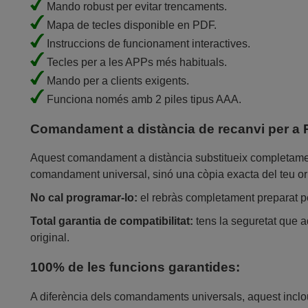
Mando robust per evitar trencaments.
Mapa de tecles disponible en PDF.
Instruccions de funcionament interactives.
Tecles per a les APPs més habituals.
Mando per a clients exigents.
Funciona només amb 2 piles tipus AAA.
Comandament a distància de recanvi per a
Aquest comandament a distància substitueix completamen
comandament universal, sinó una còpia exacta del teu ori
No cal programar-lo:
el rebràs completament preparat per
Total garantia de compatibilitat:
tens la seguretat que 
original.
100% de les funcions garantides:
A diferència dels comandaments universals, aquest inclou