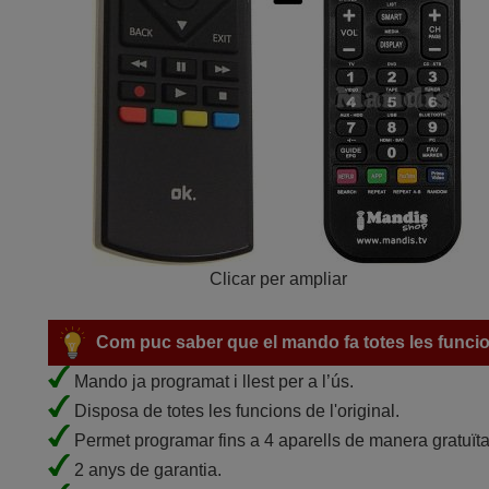
Clicar per ampliar
Com puc saber que el mando fa totes les funci
Mando ja programat i llest per a l’ús.
Disposa de totes les funcions de l'original.
Permet programar fins a 4 aparells de manera gratuïta
2 anys de garantia.