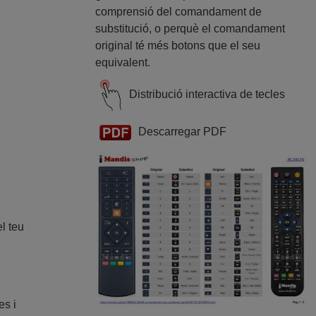
comprensió del comandament de
substitució, o perquè el comandament
original té més botons que el seu
equivalent.
Distribució interactiva de tecles
Descarregar PDF
l teu
es i