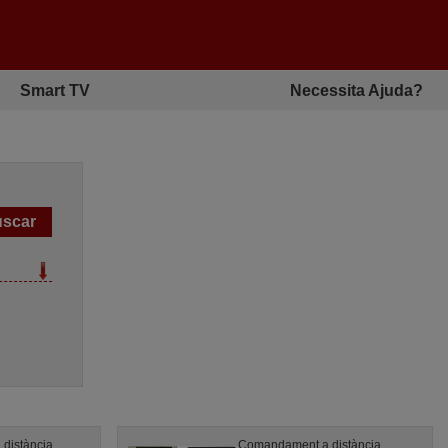
Smart TV
Necessita Ajuda?
distància
Comandament a distància