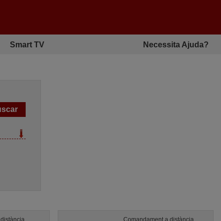
Smart TV
Necessita Ajuda?
distància
Comandament a distància