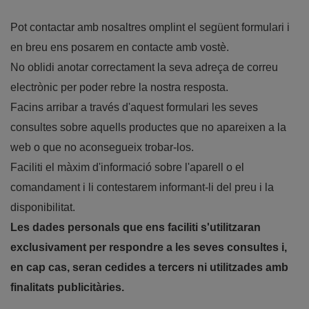
Pot contactar amb nosaltres omplint el següent formulari i
en breu ens posarem en contacte amb vostè.
No oblidi anotar correctament la seva adreça de correu
electrònic per poder rebre la nostra resposta.
Facins arribar a través d'aquest formulari les seves
consultes sobre aquells productes que no apareixen a la
web o que no aconsegueix trobar-los.
Faciliti el màxim d'informació sobre l'aparell o el
comandament i li contestarem informant-li del preu i la
disponibilitat.
Les dades personals que ens faciliti s'utilitzaran
exclusivament per respondre a les seves consultes i,
en cap cas, seran cedides a tercers ni utilitzades amb
finalitats publicitàries.