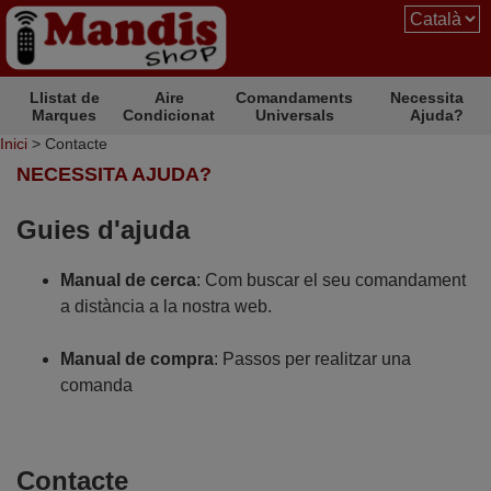
Llistat de
Aire
Comandaments
Necessita
Marques
Condicionat
Universals
Ajuda?
Inici
> Contacte
NECESSITA AJUDA?
Guies d'ajuda
Manual de cerca
: Com buscar el seu comandament
a distància a la nostra web.
Manual de compra
: Passos per realitzar una
comanda
Contacte