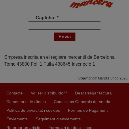
Captcha: *
Empresa inscrita en el registre mercantil de Barcelona
Tomo 43800 Foli 1 Fulla 438645 Inscripció 1
Copyright © Mandis Shop 2026
Contacte
Vol ser distribuïdor?
Descarregar factura
Comentaris de clients
Condicions Generals de Venda
Política de privacitat i cookies
Formes de Pagament
Enviaments
Seguiment d'enviaments
Retornar un article
Formulari de desistiment