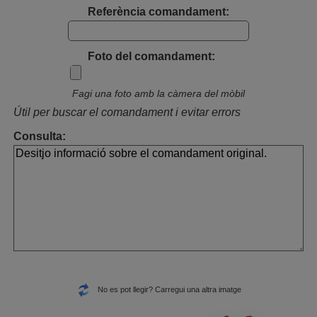
Referència comandament:
Foto del comandament:
Fagi una foto amb la càmera del mòbil
Útil per buscar el comandament i evitar errors
Consulta:
No es pot llegir? Carregui una altra imatge