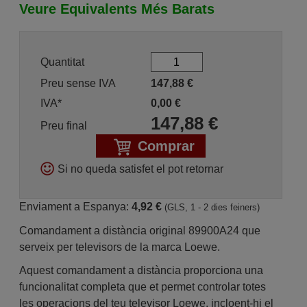
Veure Equivalents Més Barats
Quantitat
Preu sense IVA
147,88
€
IVA*
0,00
€
147,88
€
Preu final
Comprar
Si no queda satisfet el pot retornar
Enviament a Espanya:
4,92 €
(GLS, 1 - 2 dies feiners)
Comandament a distància original 89900A24 que
serveix per televisors de la marca Loewe.
Aquest comandament a distància proporciona una
funcionalitat completa que et permet controlar totes
les operacions del teu televisor Loewe, incloent-hi el