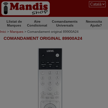
Llistat de
Aire
Comandaments
Necessita
Marques
Condicionat
Universals
Ajuda?
Inici
>
Marques
> Comandament original 89900A24
COMANDAMENT ORIGINAL 89900A24