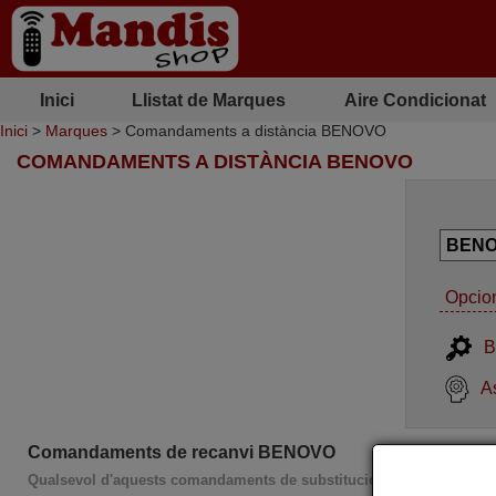
Inici
Llistat de Marques
Aire Condicionat
Inici
>
Marques
> Comandaments a distància BENOVO
COMANDAMENTS A DISTÀNCIA BENOVO
Opcion
B
As
Comandaments de recanvi BENOVO
Qualsevol d'aquests comandaments de substitució serveix per poder