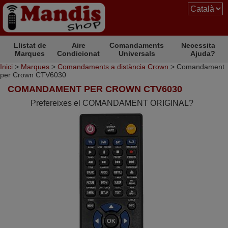
Llistat de
Aire
Comandaments
Necessita
Marques
Condicionat
Universals
Ajuda?
Inici
>
Marques
>
Comandaments a distància Crown
> Comandament
per Crown CTV6030
COMANDAMENT PER CROWN CTV6030
Prefereixes el COMANDAMENT ORIGINAL?