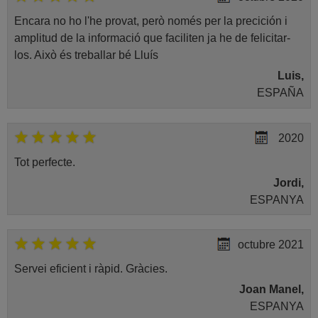
Encara no ho l'he provat, però només per la precición i
amplitud de la informació que faciliten ja he de felicitar-
los. Això és treballar bé Lluís
Luis,
ESPAÑA
2020
Tot perfecte.
Jordi,
ESPANYA
octubre 2021
Servei eficient i ràpid. Gràcies.
Joan Manel,
ESPANYA