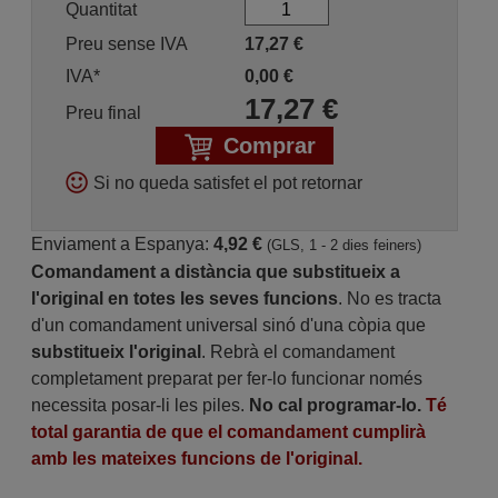
Quantitat
Preu sense IVA
17,27
€
IVA*
0,00
€
17,27
€
Preu final
Comprar
Si no queda satisfet el pot retornar
Enviament a Espanya:
4,92 €
(GLS, 1 - 2 dies feiners)
Comandament a distància que substitueix a
l'original en totes les seves funcions
. No es tracta
d'un comandament universal sinó d'una còpia que
substitueix l'original
. Rebrà el comandament
completament preparat per fer-lo funcionar només
necessita posar-li les piles.
No cal programar-lo.
Té
total garantia de que el comandament cumplirà
amb les mateixes funcions de l'original.