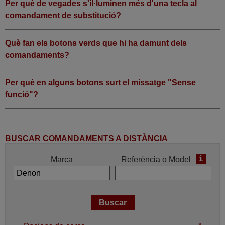
Per què de vegades s'il·luminen més d'una tecla al
comandament de substitució?
Què fan els botons verds que hi ha damunt dels
comandaments?
Per què en alguns botons surt el missatge "Sense
funció"?
BUSCAR COMANDAMENTS A DISTÀNCIA
i
Marca
Referència o Model