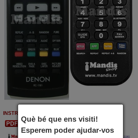
INSTRUCCIONS D'UTILITZACIÓ
Què bé que ens visiti!
Descarregar PDF
Esperem poder ajudar-vos