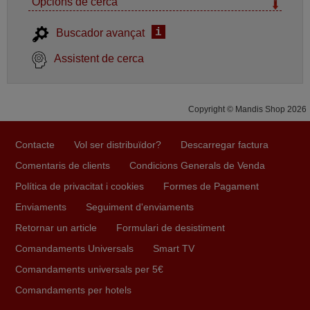
Opcions de cerca
i
Buscador avançat
Assistent de cerca
Copyright © Mandis Shop 2026
Contacte
Vol ser distribuïdor?
Descarregar factura
Comentaris de clients
Condicions Generals de Venda
Política de privacitat i cookies
Formes de Pagament
Enviaments
Seguiment d'enviaments
Retornar un article
Formulari de desistiment
Comandaments Universals
Smart TV
Comandaments universals per 5€
Comandaments per hotels