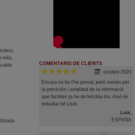
cites).
 A més,
COMENTARIS DE CLIENTS
ecable
octubre 2020
Encara no ho l'he provat, però només per
la precición i amplitud de la informació
que faciliten ja he de felicitar-los. Això és
treballar bé Lluís
Luis,
ESPAÑA
litzada