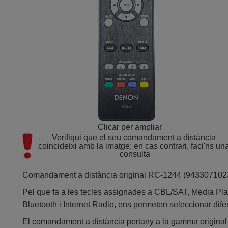
Clicar per ampliar
Verifiqui que el seu comandament a distància 
coincideixi amb la imatge; en cas contrari, faci'ns una
consulta
Comandament a distància original RC-1244 (943307102
Pel que fa a les tecles assignades a CBL/SAT, Media Pl
Bluetooth i Internet Radio, ens permeten seleccionar dif
El comandament a distància pertany a la gamma origina