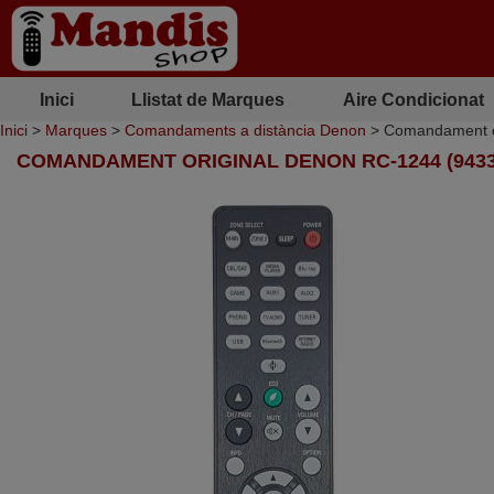
Inici
Llistat de Marques
Aire Condicionat
Inici
>
Marques
>
Comandaments a distància Denon
> Comandament o
COMANDAMENT ORIGINAL DENON RC-1244 (9433