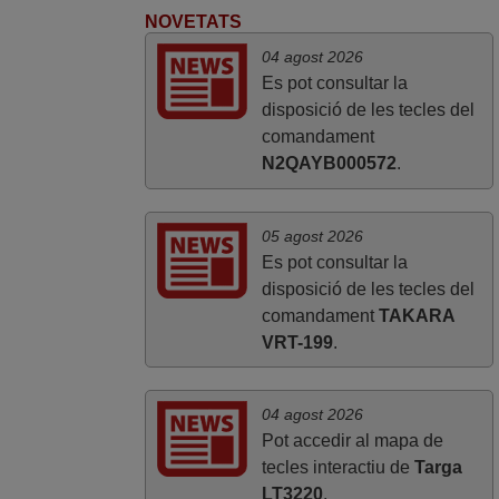
NOVETATS
04 agost 2026
Es pot consultar la
disposició de les tecles del
comandament
N2QAYB000572
.
05 agost 2026
Es pot consultar la
disposició de les tecles del
comandament
TAKARA
VRT-199
.
04 agost 2026
Pot accedir al mapa de
tecles interactiu de
Targa
LT3220
.