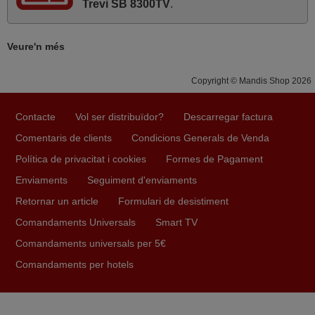
Trevi SB 8300TV
.
Tot perfecte.
Jordi,
ESPANYA
Veure'n més
Copyright © Mandis Shop 2026
Contacte
Vol ser distribuïdor?
Descarregar factura
Comentaris de clients
Condicions Generals de Venda
Política de privacitat i cookies
Formes de Pagament
Enviaments
Seguiment d'enviaments
Retornar un article
Formulari de desistiment
Comandaments Universals
Smart TV
Comandaments universals per 5€
Comandaments per hotels