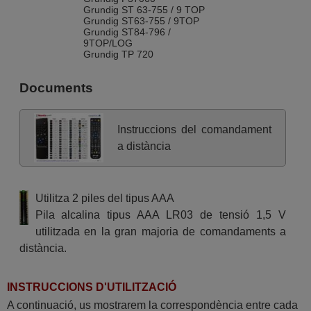
Grundig ST 63-755 / 9 TOP
Grundig ST63-755 / 9TOP
Grundig ST84-796 /
9TOP/LOG
Grundig TP 720
Documents
Instruccions del comandament
a distància
Utilitza 2 piles del tipus AAA
Pila alcalina tipus AAA LR03 de tensió 1,5 V
utilitzada en la gran majoria de comandaments a
distància.
INSTRUCCIONS D'UTILITZACIÓ
A continuació, us mostrarem la correspondència entre cada