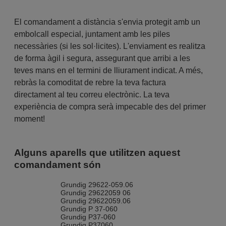
El comandament a distància s'envia protegit amb un
embolcall especial, juntament amb les piles
necessàries (si les sol·licites). L'enviament es realitza
de forma àgil i segura, assegurant que arribi a les
teves mans en el termini de lliurament indicat. A més,
rebràs la comoditat de rebre la teva factura
directament al teu correu electrònic. La teva
experiència de compra serà impecable des del primer
moment!
Alguns aparells que utilitzen aquest
comandament són
Grundig 29622-059.06
Grundig 29622059 06
Grundig 29622059.06
Grundig P 37-060
Grundig P37-060
Grundig P37060