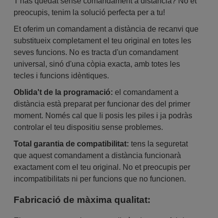
T'has quedat sense comandament a distància? No et
preocupis, tenim la solució perfecta per a tu!
Et oferim un comandament a distància de recanvi que
substitueix completament el teu original en totes les
seves funcions. No es tracta d'un comandament
universal, sinó d'una còpia exacta, amb totes les
tecles i funcions idèntiques.
Oblida't de la programació:
el comandament a
distància està preparat per funcionar des del primer
moment. Només cal que li posis les piles i ja podràs
controlar el teu dispositiu sense problemes.
Total garantia de compatibilitat:
tens la seguretat
que aquest comandament a distància funcionarà
exactament com el teu original. No et preocupis per
incompatibilitats ni per funcions que no funcionen.
Fabricació de màxima qualitat: