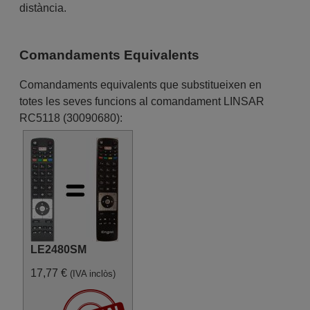
distància.
Comandaments Equivalents
Comandaments equivalents que substitueixen en
totes les seves funcions al comandament LINSAR
RC5118 (30090680):
LE2480SM
17,77 €
(IVA inclòs)