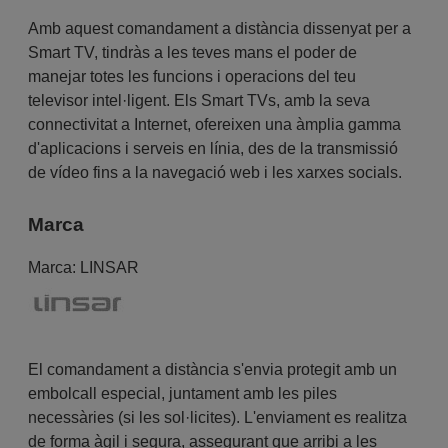
Amb aquest comandament a distància dissenyat per a
Smart TV, tindràs a les teves mans el poder de
manejar totes les funcions i operacions del teu
televisor intel·ligent. Els Smart TVs, amb la seva
connectivitat a Internet, ofereixen una àmplia gamma
d'aplicacions i serveis en línia, des de la transmissió
de vídeo fins a la navegació web i les xarxes socials.
Marca
Marca:
LINSAR
El comandament a distància s'envia protegit amb un
embolcall especial, juntament amb les piles
necessàries (si les sol·licites). L'enviament es realitza
de forma àgil i segura, assegurant que arribi a les