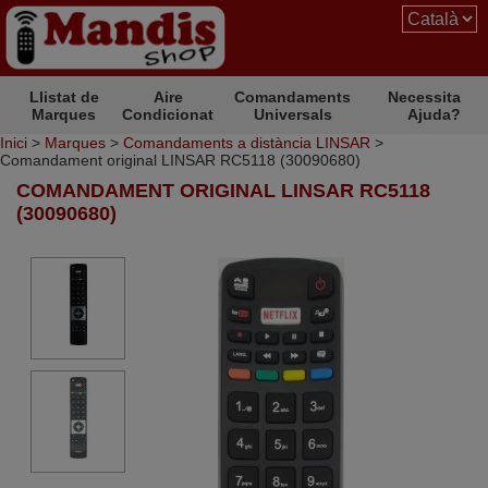
Llistat de
Aire
Comandaments
Necessita
Marques
Condicionat
Universals
Ajuda?
Inici
>
Marques
>
Comandaments a distància LINSAR
>
Comandament original LINSAR RC5118 (30090680)
COMANDAMENT ORIGINAL LINSAR RC5118
(30090680)