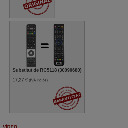
Substitut de RC5118 (30090680)
17,27 €
(IVA inclòs)
VÍDEO