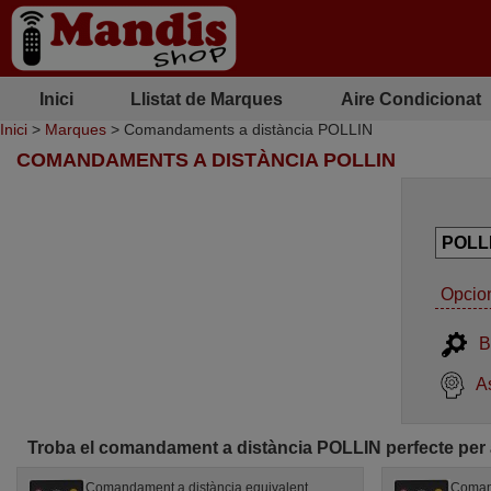
Inici
Llistat de Marques
Aire Condicionat
Inici
>
Marques
> Comandaments a distància POLLIN
COMANDAMENTS A DISTÀNCIA POLLIN
Opcion
B
As
Troba el comandament a distància POLLIN perfecte per 
Comandament a distància equivalent
Comand