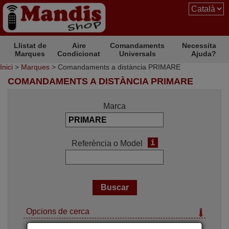
Llistat de
Aire
Comandaments
Necessita
Marques
Condicionat
Universals
Ajuda?
Inici
>
Marques
> Comandaments a distància PRIMARE
COMANDAMENTS A DISTÀNCIA PRIMARE
Marca
i
Referència o Model
Opcions de cerca