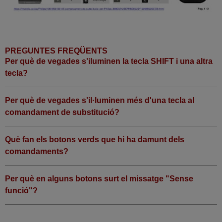
PREGUNTES FREQÜENTS
Per què de vegades s'iluminen la tecla SHIFT i una altra
tecla?
Per què de vegades s'il·luminen més d'una tecla al
comandament de substitució?
Què fan els botons verds que hi ha damunt dels
comandaments?
Per què en alguns botons surt el missatge "Sense
funció"?