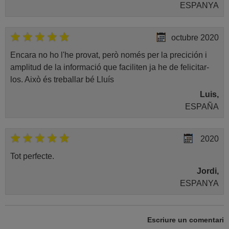
ESPANYA
octubre 2020
Encara no ho l'he provat, però només per la precición i
amplitud de la informació que faciliten ja he de felicitar-
los. Això és treballar bé Lluís
Luis,
ESPAÑA
2020
Tot perfecte.
Jordi,
ESPANYA
juny 2020
Escriure un comentari