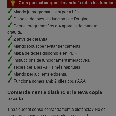
Com puc saber que el mando fa totes les funcion
Mando ja programat i llest per a l’ús.
Disposa de totes les funcions de l'original.
Permet programar fins a 4 aparells de manera
gratuïta.
2 anys de garantia.
Mando robust per evitar trencaments.
Mapa de tecles disponible en PDF.
Instruccions de funcionament interactives.
Tecles per a les APPs més habituals.
Mando per a clients exigents.
Funciona només amb 2 piles tipus AAA.
Comandament a distància: la teva còpia
exacta
T'has quedat sense comandament a distància? No et
preocupis, tenim la solució perfecta per a tu!