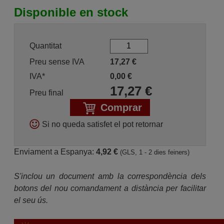
Disponible en stock
Quantitat
Preu sense IVA
17,27
€
IVA*
0,00
€
17,27
€
Preu final
Comprar
Si no queda satisfet el pot retornar
Enviament a Espanya:
4,92 €
(GLS, 1 - 2 dies feiners)
S'inclou un document amb la correspondència dels
botons del nou comandament a distància per facilitar
el seu ús.