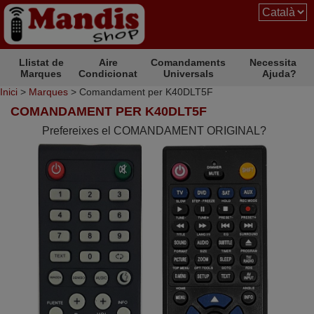
Llistat de
Aire
Comandaments
Necessita
Marques
Condicionat
Universals
Ajuda?
Inici
>
Marques
> Comandament per K40DLT5F
COMANDAMENT PER K40DLT5F
Prefereixes el COMANDAMENT ORIGINAL?