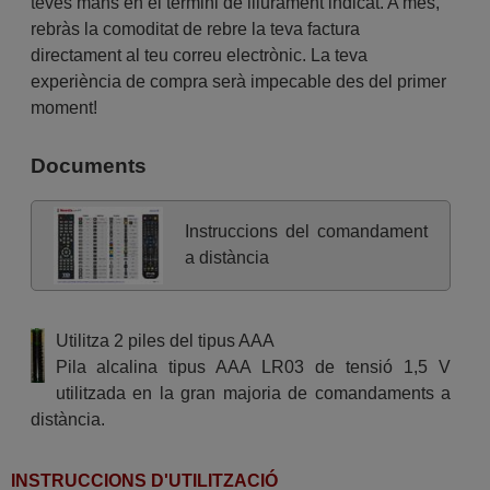
teves mans en el termini de lliurament indicat. A més,
rebràs la comoditat de rebre la teva factura
directament al teu correu electrònic. La teva
experiència de compra serà impecable des del primer
moment!
Documents
Instruccions del comandament
a distància
Utilitza 2 piles del tipus AAA
Pila alcalina tipus AAA LR03 de tensió 1,5 V
utilitzada en la gran majoria de comandaments a
distància.
INSTRUCCIONS D'UTILITZACIÓ