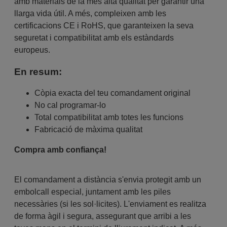
amb materials de la més alta qualitat per garantir una
llarga vida útil. A més, compleixen amb les
certificacions CE i RoHS, que garanteixen la seva
seguretat i compatibilitat amb els estàndards
europeus.
En resum:
Còpia exacta del teu comandament original
No cal programar-lo
Total compatibilitat amb totes les funcions
Fabricació de màxima qualitat
Compra amb confiança!
El comandament a distància s'envia protegit amb un
embolcall especial, juntament amb les piles
necessàries (si les sol·licites). L'enviament es realitza
de forma àgil i segura, assegurant que arribi a les