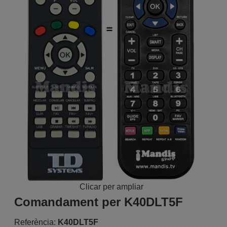
Clicar per ampliar
Comandament per K40DLT5F
Referència:
K40DLT5F