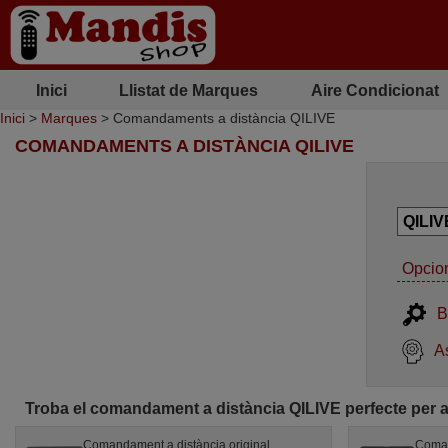
Inici
Llistat de Marques
Aire Condicionat
Inici
>
Marques
> Comandaments a distància QILIVE
COMANDAMENTS A DISTÀNCIA QILIVE
Opcion
B
As
Troba el comandament a distància QILIVE perfecte per a
Comandament a distància original
Coman