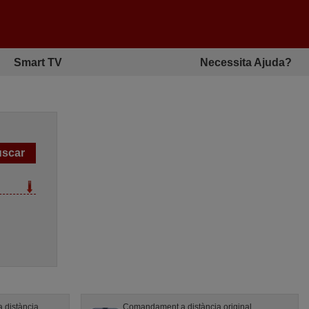
Smart TV
Necessita Ajuda?
 distància
Comandament a distància original