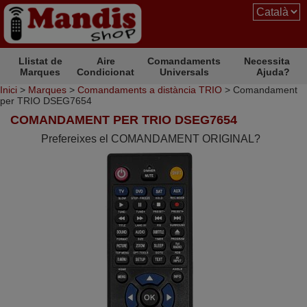
Llistat de
Aire
Comandaments
Necessita
Marques
Condicionat
Universals
Ajuda?
Inici
>
Marques
>
Comandaments a distància TRIO
> Comandament
per TRIO DSEG7654
COMANDAMENT PER TRIO DSEG7654
Prefereixes el COMANDAMENT ORIGINAL?