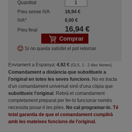
Quantitat
Preu sense IVA
16,94
€
IVA*
0,00
€
16,94
€
Preu final
Comprar
Si no queda satisfet el pot retornar
Enviament a Espanya:
4,92 €
(GLS, 1 - 2 dies feiners)
Comandament a distància que substitueix a
l'original en totes les seves funcions
. No es tracta
d'un comandament universal sinó d'una còpia que
substitueix l'original
. Rebrà el comandament
completament preparat per fer-lo funcionar només
necessita posar-li les piles.
No cal programar-lo.
Té
total garantia de que el comandament cumplirà
amb les mateixes funcions de l'original.