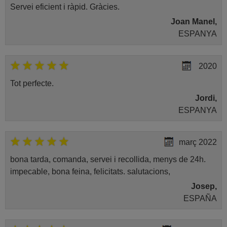
Servei eficient i ràpid. Gràcies.
Joan Manel,
ESPANYA
2020
Tot perfecte.
Jordi,
ESPANYA
març 2022
bona tarda, comanda, servei i recollida, menys de 24h.
impecable, bona feina, felicitats. salutacions,
Josep,
ESPAÑA