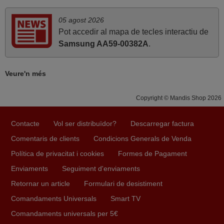
05 agost 2026
juny 2020
Pot accedir al mapa de tecles interactiu de
Samsung AA59-00382A
.
Molt bé
FRANCISCO,
ESPAÑA
Veure'n més
Copyright © Mandis Shop 2026
Contacte
Vol ser distribuïdor?
Descarregar factura
Comentaris de clients
Condicions Generals de Venda
Política de privacitat i cookies
Formes de Pagament
Enviaments
Seguiment d'enviaments
Retornar un article
Formulari de desistiment
Comandaments Universals
Smart TV
Comandaments universals per 5€